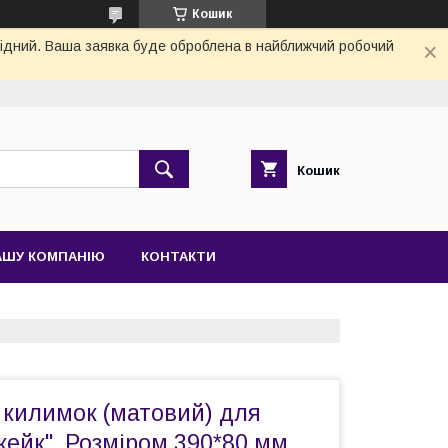
Кошик
ихідний. Ваша заявка буде оброблена в найближчий робочий
Кошик
АШУ КОМПАНІЮ
КОНТАКТИ
 килимок (матовий) для
кейк". Розміром 390*80 мм.