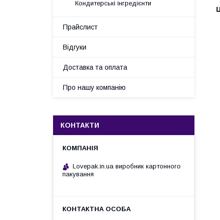
Кондитерські інгредієнти
Ц
Прайслист
Відгуки
Доставка та оплата
Про нашу компанію
КОНТАКТИ
Lovepak.in.ua виробник картонного
пакування