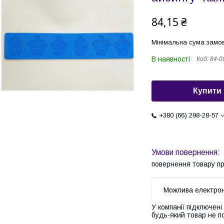
84,15 ₴
Мінімальна сума замов
В наявності
Код:
84-0
Купити
+380 (66) 298-28-57
повернення товару п
У компанії підключені
будь-який товар не п