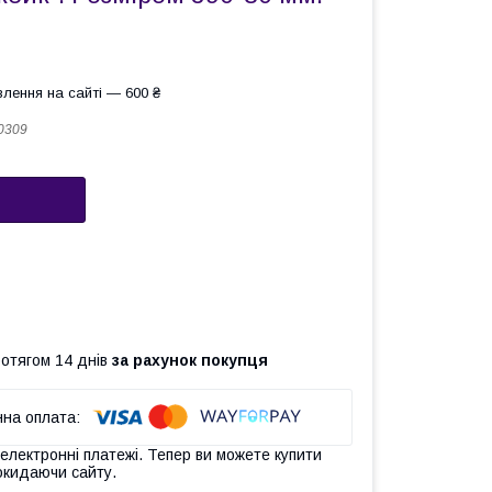
лення на сайті — 600 ₴
0309
ротягом 14 днів
за рахунок покупця
 електронні платежі. Тепер ви можете купити
окидаючи сайту.