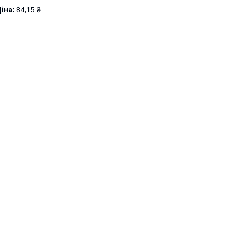
іна:
84,15 ₴