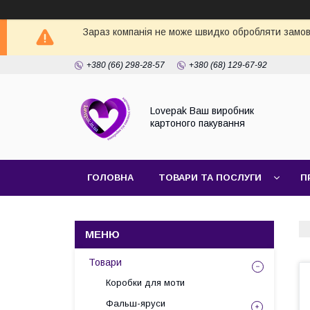
Зараз компанія не може швидко обробляти замовл
+380 (66) 298-28-57
+380 (68) 129-67-92
Lovepak Ваш виробник
картоного пакування
ГОЛОВНА
ТОВАРИ ТА ПОСЛУГИ
П
ПОВЕРНЕННЯ ТА ОБМІН
Товари
Коробки для моти
Фальш-яруси