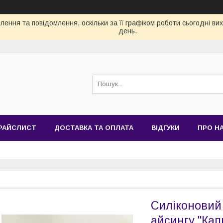
ення та повідомлення, оскільки за її графіком роботи сьогодні в
день.
РАЙСЛИСТ
ДОСТАВКА ТА ОПЛАТА
ВІДГУКИ
ПРО Н
Силіконовий
айсингу "Кап