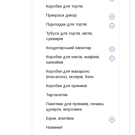
Коробки для тортів
Прикраси декор
Підкладки для тортів
Тубуси для тортів, квітів,
сувенірів
Кондитерський інвентар
Коробки для кексів, мафінів,
капкейків
Коробки для макаронс
(macarons), еклерів, безе
Коробки для пряників
Тарталетки
Пакетики для пряників, печива,
цукерок, морозива
Бірки, візитівки
Новинки!