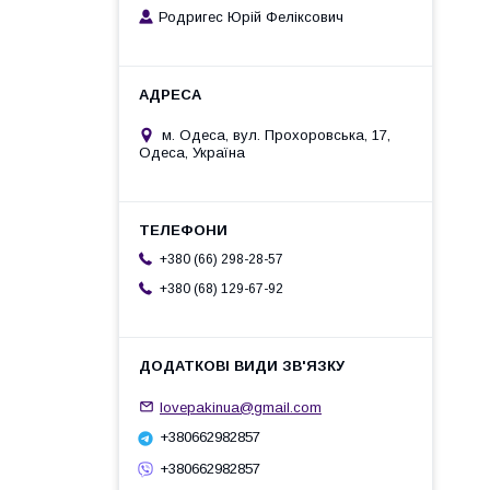
Родригес Юрій Феліксович
м. Одеса, вул. Прохоровська, 17,
Одеса, Україна
+380 (66) 298-28-57
+380 (68) 129-67-92
lovepakinua@gmail.com
+380662982857
+380662982857