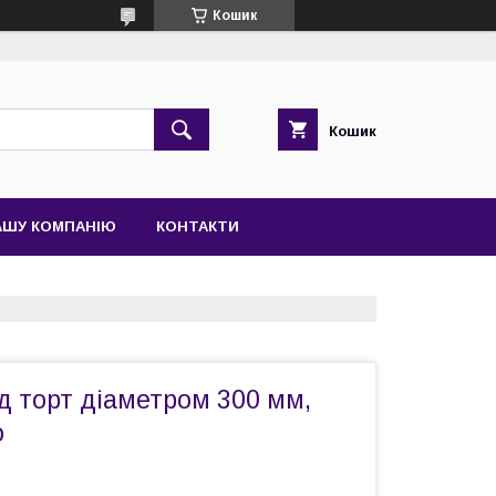
Кошик
Кошик
АШУ КОМПАНІЮ
КОНТАКТИ
д торт діаметром 300 мм,
о