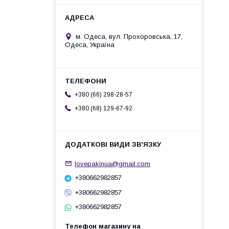
м. Одеса, вул. Прохоровська, 17,
Одеса, Україна
+380 (66) 298-28-57
+380 (68) 129-67-92
lovepakinua@gmail.com
+380662982857
+380662982857
+380662982857
Телефон магазину на