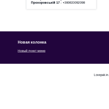
Прохоровській 17
+380633092098
Новая колонка
Новый пункт меню