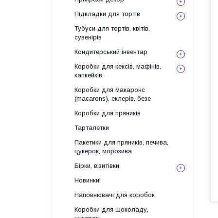
Підкладки для тортів
Тубуси для тортів, квітів,
сувенірів
Кондитерський інвентар
Коробки для кексів, мафінів,
капкейків
Коробки для макаронс
(macarons), еклерів, безе
Коробки для пряників
Тарталетки
Пакетики для пряників, печива,
цукерок, морозива
Бірки, візитівки
Новинки!
Наповнювачі для коробок
Коробки для шоколаду,