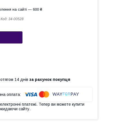
лення на сайті — 600 ₴
Код:
34-00528
ротягом 14 днів
за рахунок покупця
 електронні платежі. Тепер ви можете купити
окидаючи сайту.