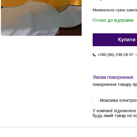
Мінімальна сума замов
Готово до відправки
Купити
+380 (66) 298-28-57
повернення товару п
У компанії підключені
будь-який товар не п