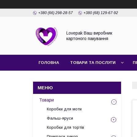
+380 (66) 298-28-57
+380 (68) 129-67-92
Lovepak Ваш виробник
картоного пакування
ГОЛОВНА
ТОВАРИ ТА ПОСЛУГИ
П
ПОВЕРНЕННЯ ТА ОБМІН
Товари
Коробки для моти
Фальш-яруси
Коробки для тортів
Прикраси декор