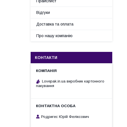
Прайслист
Відгуки
Доставка та оплата
Про нашу компанію
КОНТАКТИ
Lovepak.in.ua виробник картонного
пакування
Родригес Юрій Феліксович