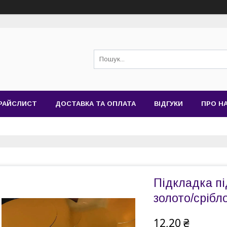
РАЙСЛИСТ
ДОСТАВКА ТА ОПЛАТА
ВІДГУКИ
ПРО Н
Підкладка пі
золото/срібл
12,20 ₴