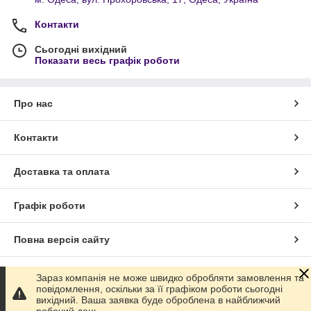
Контакти
Сьогодні вихідний
Показати весь графік роботи
Про нас
Контакти
Доставка та оплата
Графік роботи
Повна версія сайту
Сайт створено на маркетплейсі
Prom.ua
Зараз компанія не може швидко обробляти замовлення та
повідомлення, оскільки за її графіком роботи сьогодні
вихідний. Ваша заявка буде оброблена в найближчий
Політика конфіденційності