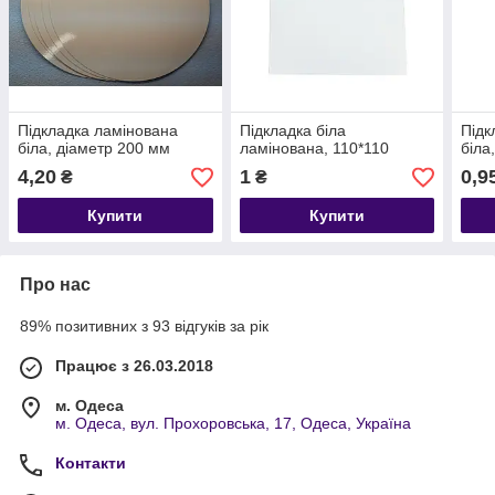
Підкладка ламінована
Підкладка біла
Підк
біла, діаметр 200 мм
ламінована, 110*110
біла
4,20
1
0,9
₴
₴
Купити
Купити
Про нас
89% позитивних з 93 відгуків за рік
Працює з 26.03.2018
м. Одеса
м. Одеса, вул. Прохоровська, 17, Одеса, Україна
Контакти